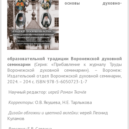
основы духовно-
образовательной
традиции Воронежской духовной
семинарии
(Серия: «Прибавление к журналу Труды
Воронежской духовной семинарии»). – Воронеж:
Издательский отдел Воронежской духовной семинарии,
2024. – 204 с. ISBN 978-5-6050723-1-7
Научный редактор:
иерей Роман Ткачёв
Корректоры:
О.В. Якушева, Н.Е. Тарлыкова
Дизайн обложки и цветной вклейки:
иерей Леонид
Куламов
Верстка:
Е.В. Саввина