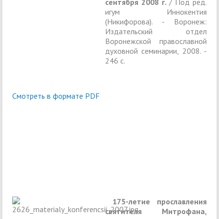
сентября 2008 г.
/ Под ред.
игум Иннокентия
(Никифорова). - Воронеж:
Издательский отдел
Воронежской православной
духовной семинарии, 2008. -
246 с.
Смотреть в формате PDF
175-летие прославления
святителя Митрофана,