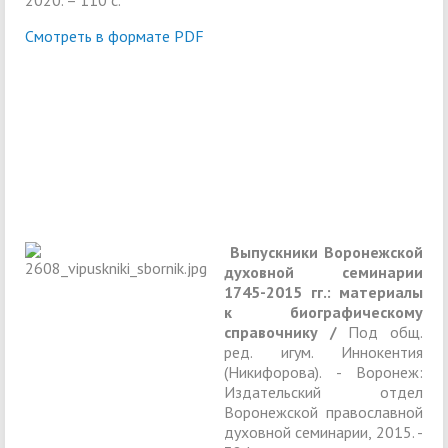
2020. – 110 с.
Смотреть в формате PDF
Выпускники Воронежской
духовной семинарии
1745-2015 гг.: материалы
к биографическому
справочнику /
Под общ.
ред. игум. Иннокентия
(Никифорова). - Воронеж:
Издательский отдел
Воронежской православной
духовной семинарии, 2015. -