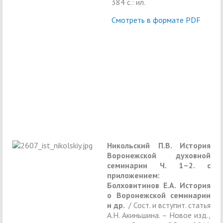
384 с.: ил.
Смотреть в формате PDF
Никольский П.В. История
Воронежской духовной
семинарии
Ч. 1–2. с
приложением:
Болховитинов Е.А. История
о Воронежской семинарии
и др.
/ Сост. и вступит. статья
А.Н. Акиньшина. – Новое изд.,