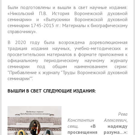
Были подготовлены и вышли в свет научные издания:
«Никольский П.В. История Воронежской духовной
семинарии» и «Выпускники Воронежской духовной
семинарии 1745-2015 гг.: Материалы к биографическому
справочнику».
В 2020 году была возрождена дореволюционная
традиция издания научных, учебно-методических и
просветительских материалов в формате приложения к
официальному периодическому научному журналу
семинарии под общим наименованием серии:
"Прибавление к журналу "Труды Воронежской духовной
семинарии"".
ВЫШЛИ В СВЕТ СЛЕДУЮЩИЕ ИЗДАНИЯ:
Рева
Константин Алексеевич,
свящ
.
«В надежду
просвещения разума…»: