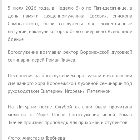
5 июля 2026 года, в Неделю 5-ю по Пятидесятнице, в
день памяти священномученика Евсевия, епископа
Самосатского, были отслужены две Божественные
литургии, накануне которых было совершено Всенощное
бдение.
Богослужение возглавил ректор Воронежской духовной
семинарии иерей Роман Ткачёв.
Песнопения за богослужением прозвучали в исполнении
смешанного хора Воронежской духовной семинарии под
руководством Екатерины Игоревны Петелиной.
На Литургии после Сугубой ектении была прочитана
молитва о Мире. После богослужения иерей Роман
Ткачёв произнёс проповедь для прихожан и студентов.
Фото: Анастасия Гребнева