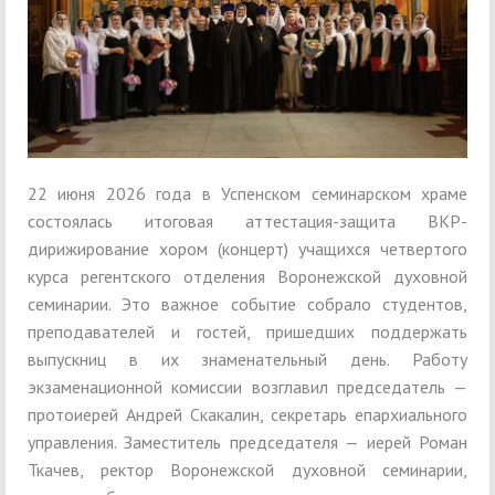
22 июня 2026 года в Успенском семинарском храме
состоялась итоговая аттестация-защита ВКР-
дирижирование хором (концерт) учащихся четвертого
курса регентского отделения Воронежской духовной
семинарии. Это важное событие собрало студентов,
преподавателей и гостей, пришедших поддержать
выпускниц в их знаменательный день. Работу
экзаменационной комиссии возглавил председатель —
протоиерей Андрей Скакалин, секретарь епархиального
управления. Заместитель председателя — иерей Роман
Ткачев, ректор Воронежской духовной семинарии,