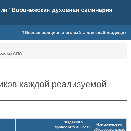
ния "Воронежская духовная семинария
Версия официального сайта для слабовидящих
граммам СПО
иков каждой реализуемой
Сведения о
Наименование
продолжительности
образовательных