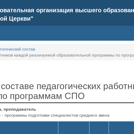
азовательная организация высшего образова
ой Церкви"
гогический состав
отников каждой реализуемой образовательной программы по про
составе педагогических работн
 по программам СПО
а, преподаватель
- программы подготовки специалистов среднего звена