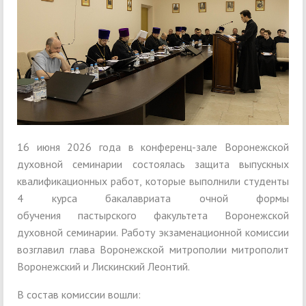
16 июня 2026 года в конференц-зале Воронежской
духовной семинарии состоялась защита выпускных
квалификационных работ, которые выполнили студенты
4 курса бакалавриата очной формы
обучения пастырского факультета Воронежской
духовной семинарии. Работу экзаменационной комиссии
возглавил глава Воронежской митрополии митрополит
Воронежский и Лискинский Леонтий.
В состав комиссии вошли: