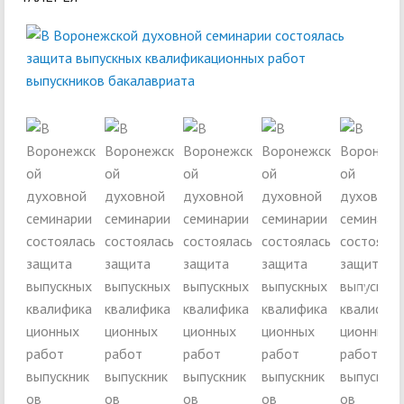
Next
Next