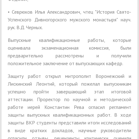
• Севрюков Илья Александрович, чтец "История Свято-
Успенского Дивногорского мужского монастыря" науч.
рук. В.Д. Черных.
Выпускные квалификационные работы, которые
оценивала экзаменационная комиссия, были
предварительно рассмотрены и получили
положительное заключение от выпускающих кафедр.
Защиту работ открыл митрополит Воронежский и
Лискинский Леонтий, который пожелал выпускникам
успешно пройти завершающий этап итоговой
аттестации. Проректор по научной и методической
работе иерей Константин Рева огласил регламент
защиты выпускных квалификационных работ. В ходе
защиты ВКР студенты представили итоги исследований
в виде кратких докладов, научные руководители
огласили отзывы, рецензенты критически оценили