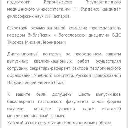
подготовки Воронежского Государственного
медицинского университета им. Н.Н. Бурденко, кандидат
философских наук И.Г. Гаспаров.
Секретарь экзаменационной комиссии преподаватель
кафедры библейских и богословских дисциплин ВДС
Тихонов Михаил Леонидович.
Дистанционный контроль за проведением защиты
выпускных квалификационных работ осуществлял
сотрудник секретарь-референт сектора теологического
образования Учебного комитета. Русской Православной
Церкви - иерей Евгений Свокс.
К защите были допущены шесть выпускников
бакалавриата пастырского факультета очной формы
обучения, которые успешно сдали итоговый
междисциплинарный экзамен.
Каждый из них представил свои дипломные работы: