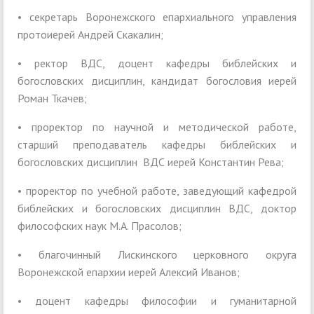
• секретарь Воронежского епархиального управления
протоиерей Андрей Скакалин;
• ректор ВДС, доцент кафедры библейских и
богословских дисциплин, кандидат богословия иерей
Роман Ткачев;
• проректор по научной и методической работе,
старший преподаватель кафедры библейских и
богословских дисциплин ВДС иерей Константин Рева;
• проректор по учебной работе, заведующий кафедрой
библейских и богословских дисциплин ВДС, доктор
философских наук М.А. Прасолов;
• благочинный Лискинского церковного округа
Воронежской епархии иерей Алексий Иванов;
• доцент кафедры философии и гуманитарной