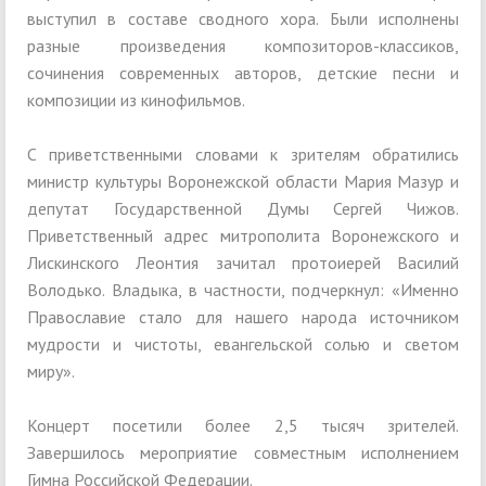
выступил в составе сводного хора. Были исполнены
разные произведения композиторов-классиков,
сочинения современных авторов, детские песни и
композиции из кинофильмов.
С приветственными словами к зрителям обратились
министр культуры Воронежской области Мария Мазур и
депутат Государственной Думы Сергей Чижов.
Приветственный адрес митрополита Воронежского и
Лискинского Леонтия зачитал протоиерей Василий
Володько. Владыка, в частности, подчеркнул: «Именно
Православие стало для нашего народа источником
мудрости и чистоты, евангельской солью и светом
миру».
Концерт посетили более 2,5 тысяч зрителей.
Завершилось мероприятие совместным исполнением
Гимна Российской Федерации.